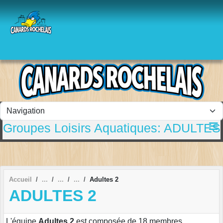
Panneau de gestion des cookies
Groupes Loisirs Aquatiques: ADULTES
Accueil
Adultes 2
ADULTES 2
L'équipe
Adultes 2
est composée de 18 membres.