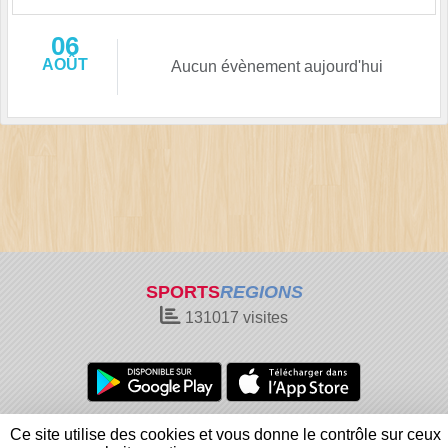
06
AOÛT
Aucun évènement aujourd'hui
SPORTS
REGIONS
131017
visites
Charte cookies
Gestion des cookies
Ce site utilise des cookies et vous donne le contrôle sur ceux