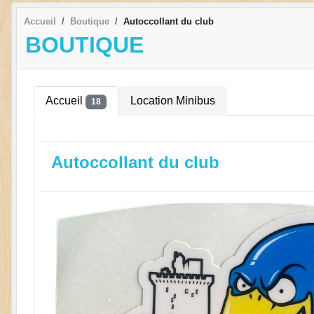
Accueil
Boutique
Autoccollant du club
BOUTIQUE
Accueil
Location Minibus
18
Autoccollant du club