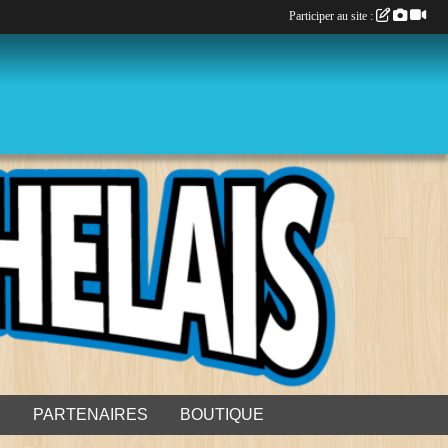
Participer au site :
S
PARTENAIRES
BOUTIQUE