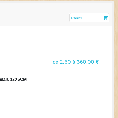
Panier
2.50
360.00
€
de
à
elais 12X6CM