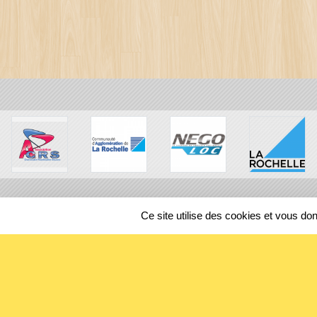
Ce site utilise des cookies et vous do
SPORTS
REGIONS
131212
visites