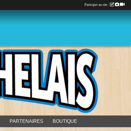
Participer au site :
S
PARTENAIRES
BOUTIQUE