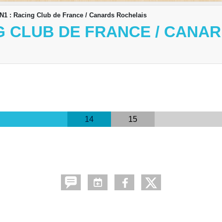
N1 : Racing Club de France / Canards Rochelais
G CLUB DE FRANCE / CANA
14
15