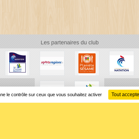
Les partenaires du club
nne le contrôle sur ceux que vous souhaitez activer
Tout accepte
Ch
Information