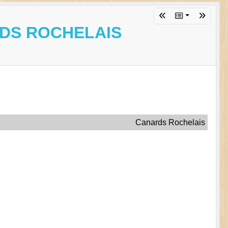
RDS ROCHELAIS
Canards Rochelais