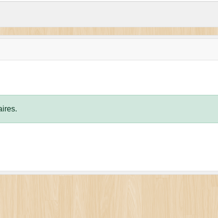
ires.