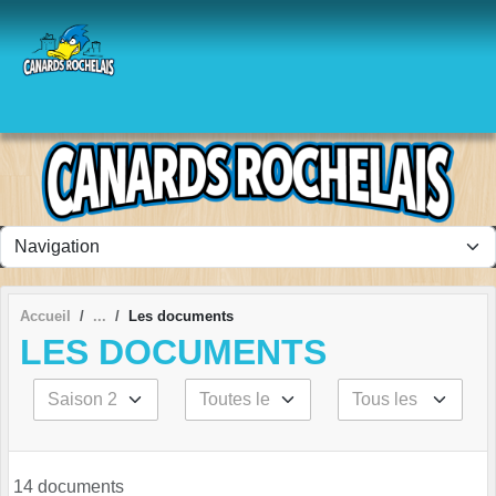
Panneau de gestion des cookies
Accueil
Les documents
LES DOCUMENTS
14 documents