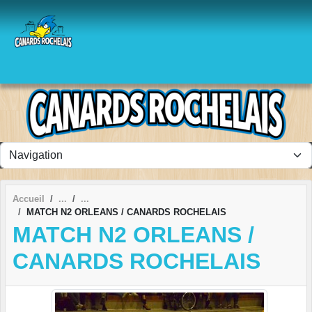
Panneau de gestion des cookies
Accueil
MATCH N2 ORLEANS / CANARDS ROCHELAIS
MATCH N2 ORLEANS /
CANARDS ROCHELAIS