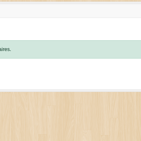
ires.