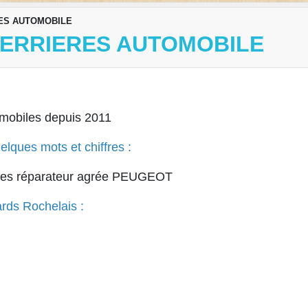
ERES AUTOMOBILE
FERRIERES AUTOMOBILE
mobiles depuis 2011
lques mots et chiffres :
nnes réparateur agrée PEUGEOT
rds Rochelais :