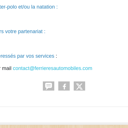
r-polo et/ou la natation :
s votre partenariat :
éressés par vos services
:
r mail
contact@ferrieresautomobiles.com