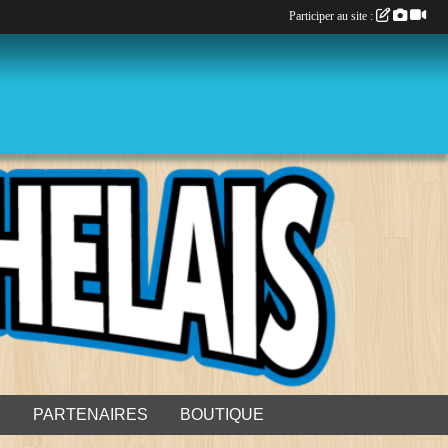
Participer au site :
S
PARTENAIRES
BOUTIQUE