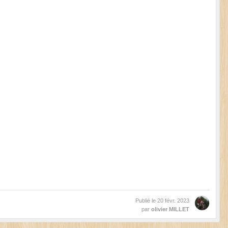
Publié le
20 févr. 2023
par
olivier MILLET