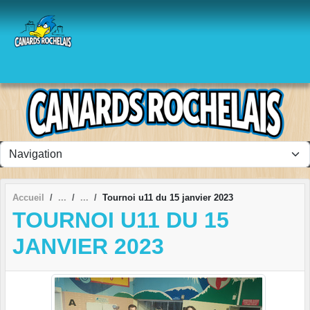
Panneau de gestion des cookies
Accueil
Tournoi u11 du 15 janvier 2023
TOURNOI U11 DU 15
JANVIER 2023