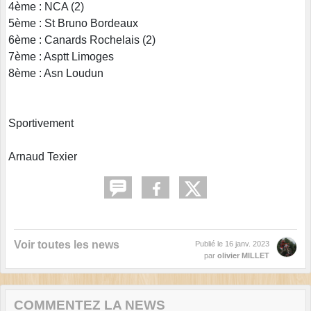
4ème : NCA (2)
5ème : St Bruno Bordeaux
6ème : Canards Rochelais (2)
7ème : Asptt Limoges
8ème : Asn Loudun
Sportivement
Arnaud Texier
Voir toutes les news
Publié le
16 janv. 2023
par
olivier MILLET
COMMENTEZ LA NEWS