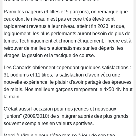
Parmi les nageurs (9 filles et 5 garçons), on remarque que
ceux dont le niveau n'est pas encore très élevé sont
rapidement revenus à leur niveau atteint fin 2023, et que,
logiquement, les plus performants auront besoin de plus de
temps. Techniquement et chronométriquement, l'heure est à
retrouver de meilleurs automatismes sur les départs, les
virages, la gestion et la tactique de course.
Les Canards obtiennent cependant quelques satisfactions :
31 podiums et 11 titres, la satisfaction d'avoir vécu une
nouvelle expérience, le plaisir d'avoir partagé des épreuves
de relais. Nos meilleurs garçons remportent le 4x50 4N haut
la main.
C'était aussi l'occasion pour nos jeunes et nouveaux
"juniors" (2009/2010) de s'intégrer auprès des plus grands,
souvent exemplaires en valeurs sportives.
Merci à Virginie pour s'être remise à jour de son titre