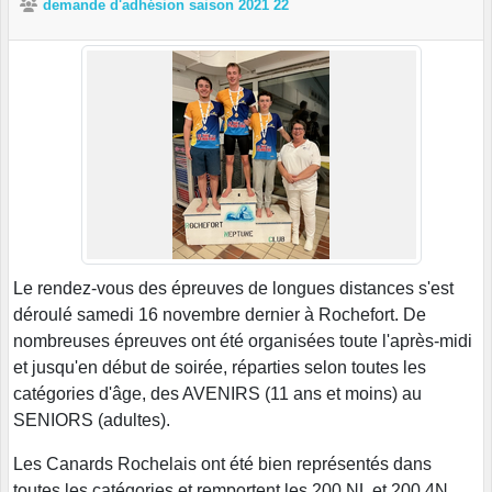
demande d'adhésion saison 2021 22
Le rendez-vous des épreuves de longues distances s'est
déroulé samedi 16 novembre dernier à Rochefort. De
nombreuses épreuves ont été organisées toute l'après-midi
et jusqu'en début de soirée, réparties selon toutes les
catégories d'âge, des AVENIRS (11 ans et moins) au
SENIORS (adultes).
Les Canards Rochelais ont été bien représentés dans
toutes les catégories et remportent les 200 NL et 200 4N