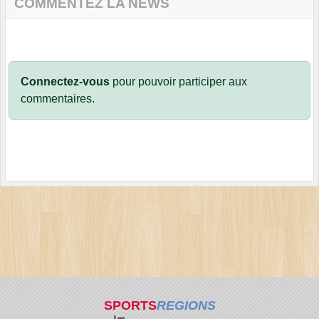
COMMENTEZ LA NEWS
Connectez-vous
pour pouvoir participer aux
commentaires.
SPORTS
REGIONS