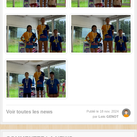
Voir toutes les news
Publié le
18 nov. 2024
par
Loic GENOT