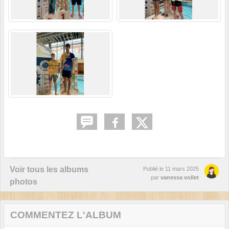
Voir tous les albums
Publié le
11 mars 2025
par
vanessa vollet
photos
COMMENTEZ L'ALBUM