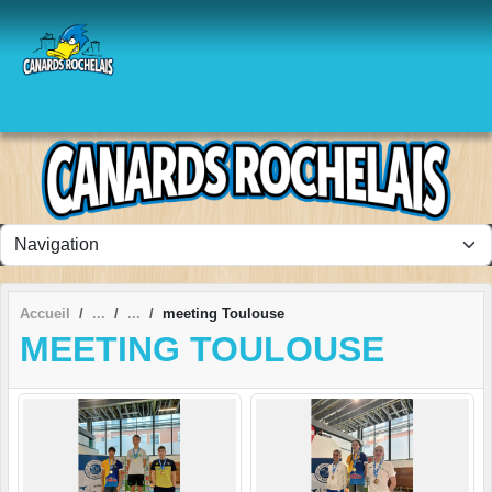
Panneau de gestion des cookies
Accueil
meeting Toulouse
MEETING TOULOUSE