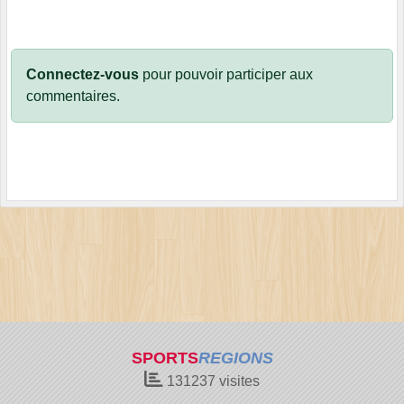
Connectez-vous
pour pouvoir participer aux
commentaires.
SPORTS
REGIONS
131237
visites