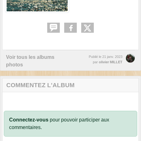
Voir tous les albums
Publié le
21 janv. 2023
par
olivier MILLET
photos
COMMENTEZ L'ALBUM
Connectez-vous
pour pouvoir participer aux
commentaires.