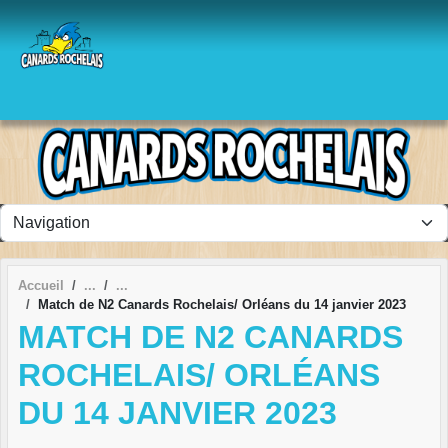
Panneau de gestion des cookies
Accueil
Match de N2 Canards Rochelais/ Orléans du 14 janvier 2023
MATCH DE N2 CANARDS
ROCHELAIS/ ORLÉANS
DU 14 JANVIER 2023