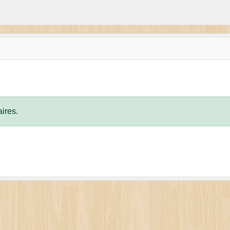
ires.