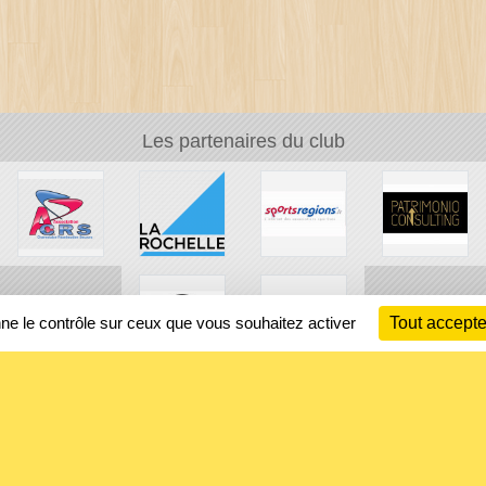
Les partenaires du club
nne le contrôle sur ceux que vous souhaitez activer
Tout accepte
Ch
Information