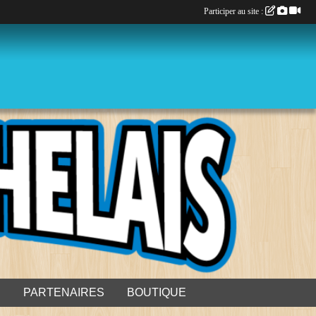
Participer au site :
S
PARTENAIRES
BOUTIQUE