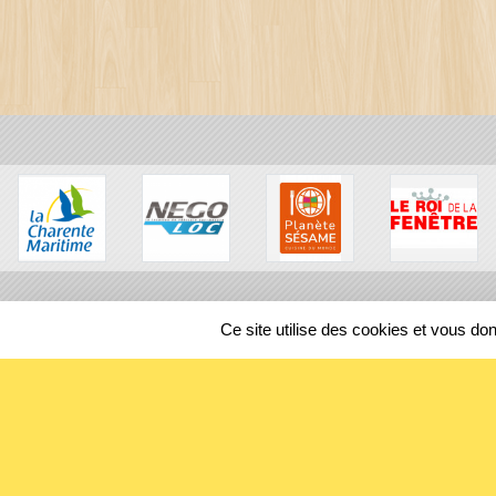
Ce site utilise des cookies et vous do
SPORTS
REGIONS
130939
visites