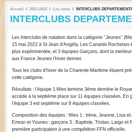
Accueil
2021-2022
Les news
INTERCLUBS DEPARTEMENTA
INTERCLUBS DEPARTEME
Les Interclubs de natation dans la catégorie "Jeunes" (fi
15 mai 2022 à St Jean d'Angély. Les Canards Rochelais ét
plus expérimentée, et 3 équipes Garçons, dont la meilleu
aux France Jeunes l'hiver dernier.
Tous les clubs d'hiver de la Charente-Maritime étaient pré
cette catégorie.
Résultats : l'équipe 1 filles termine 3ème derrière le Ro
accède à la septième place sur 11 équipes classées. En ga
l'équipe 3 est septième sur 8 équipes classées.
Composition des équipes : filles 1 : Irène, Jeanne, Lisa et
Emran et Younes ; garçons 3 : Baptiste, Tristan, Largo et Ni
première participation à une compétition FFN officielle.