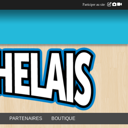
Participer au site :
S
PARTENAIRES
BOUTIQUE