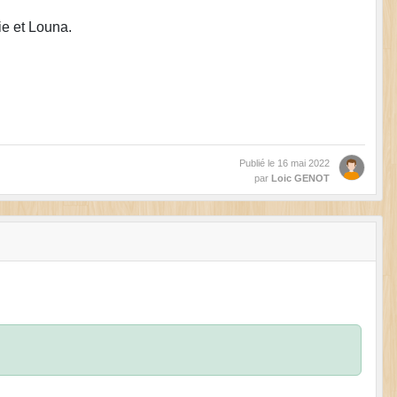
ie et Louna.
Publié le
16 mai 2022
par
Loic GENOT