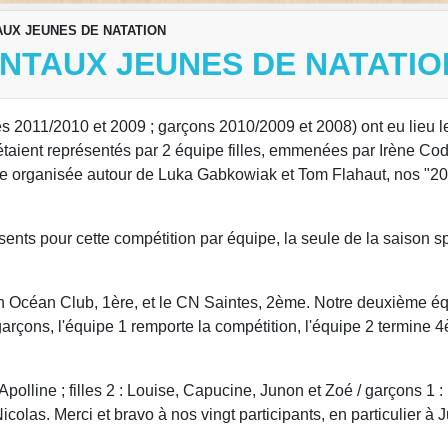
UX JEUNES DE NATATION
NTAUX JEUNES DE NATATIO
lles 2011/2010 et 2009 ; garçons 2010/2009 et 2008) ont eu lieu
aient représentés par 2 équipe filles, emmenées par Irène Cod
re organisée autour de Luka Gabkowiak et Tom Flahaut, nos "20
sents pour cette compétition par équipe, la seule de la saison s
yan Océan Club, 1ère, et le CN Saintes, 2ème. Notre deuxième équ
rçons, l'équipe 1 remporte la compétition, l'équipe 2 termine 
 Apolline ; filles 2 : Louise, Capucine, Junon et Zoé / garçons 1 
colas. Merci et bravo à nos vingt participants, en particulier à J