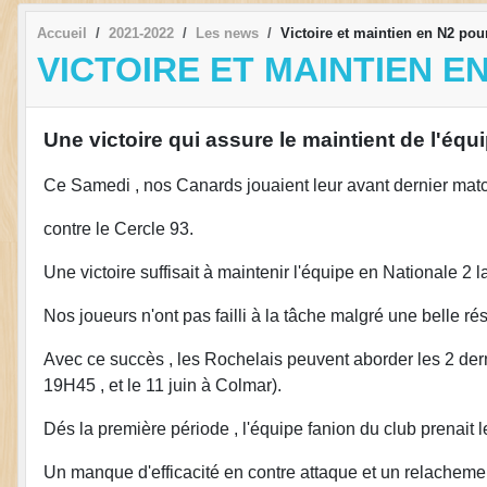
Accueil
2021-2022
Les news
Victoire et maintien en N2 pou
VICTOIRE ET MAINTIEN 
Une victoire qui assure le maintient de l'é
Ce Samedi , nos Canards jouaient leur avant dernier mat
contre le Cercle 93.
Une victoire suffisait à maintenir l'équipe en Nationale 2 
Nos joueurs n'ont pas failli à la tâche malgré une belle ré
Avec ce succès , les Rochelais peuvent aborder les 2 der
19H45 , et le 11 juin à Colmar).
Dés la première période , l'équipe fanion du club prenait 
Un manque d'efficacité en contre attaque et un relachemen