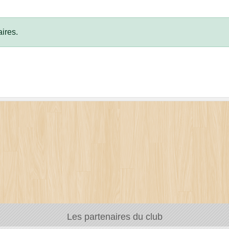
ires.
Les partenaires du club