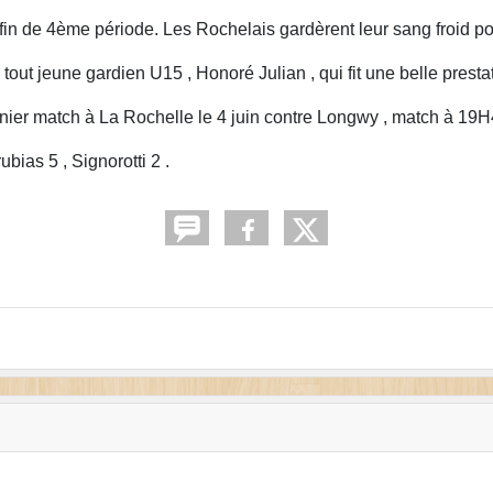
 fin de 4ème période. Les Rochelais gardèrent leur sang froid po
tout jeune gardien U15 , Honoré Julian , qui fit une belle presta
rnier match à La Rochelle le 4 juin contre Longwy , match à 19H
bias 5 , Signorotti 2 .