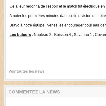
Cela leur redonna de l'espoir et le match fut électrique en
A noter les premières minutes dans cette division de notre 
Bravo à notre équipe , venez les encourager pour leur de
Les buteurs
: Nauleau 2 , Boisson 4 , Savariau 1 , Covarru
Voir toutes les news
COMMENTEZ LA NEWS