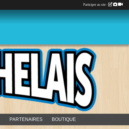
Participer au site :
S
PARTENAIRES
BOUTIQUE