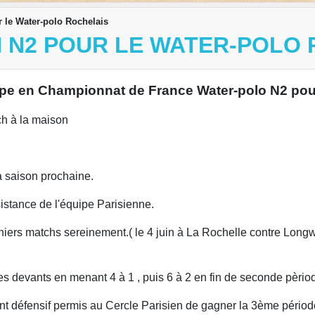
r le Water-polo Rochelais
EN N2 POUR LE WATER-POLO
quipe en Championnat de France Water-polo N2 pou
ch à la maison
la saison prochaine.
sistance de l'équipe Parisienne.
niers matchs sereinement.( le 4 juin à La Rochelle contre Longw
les devants en menant 4 à 1 , puis 6 à 2 en fin de seconde pèrio
t défensif permis au Cercle Parisien de gagner la 3ème période 