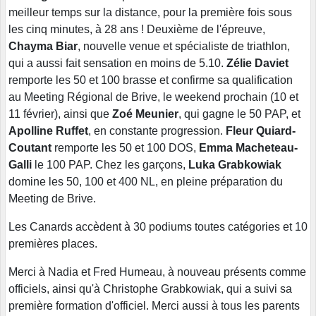
meilleur temps sur la distance, pour la première fois sous
les cinq minutes, à 28 ans ! Deuxième de l'épreuve,
Chayma Biar
, nouvelle venue et spécialiste de triathlon,
qui a aussi fait sensation en moins de 5.10.
Zélie Daviet
remporte les 50 et 100 brasse et confirme sa qualification
au Meeting Régional de Brive, le weekend prochain (10 et
11 février), ainsi que
Zoé Meunier
, qui gagne le 50 PAP, et
Apolline Ruffet
, en constante progression.
Fleur Quiard-
Coutant
remporte les 50 et 100 DOS,
Emma Macheteau-
Galli
le 100 PAP. Chez les garçons,
Luka Grabkowiak
domine les 50, 100 et 400 NL, en pleine préparation du
Meeting de Brive.
Les Canards accèdent à 30 podiums toutes catégories et 10
premières places.
Merci à Nadia et Fred Humeau, à nouveau présents comme
officiels, ainsi qu'à Christophe Grabkowiak, qui a suivi sa
première formation d'officiel. Merci aussi à tous les parents