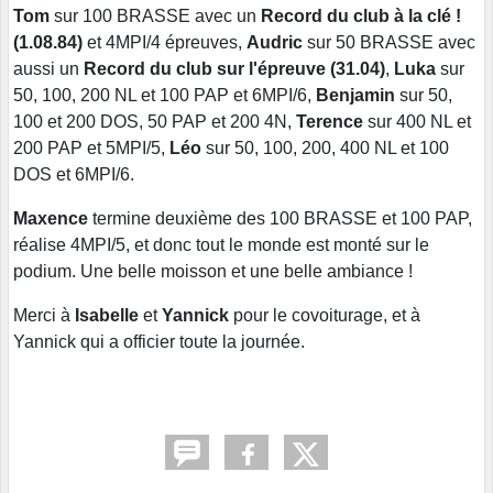
Tom
sur 100 BRASSE avec un
Record du club à la clé !
(1.08.84)
et 4MPI/4 épreuves,
Audric
sur 50 BRASSE avec
aussi un
Record du club sur l'épreuve (31.04)
,
Luka
sur
50, 100, 200 NL et 100 PAP et 6MPI/6,
Benjamin
sur 50,
100 et 200 DOS, 50 PAP et 200 4N,
Terence
sur 400 NL et
200 PAP et 5MPI/5,
Léo
sur 50, 100, 200, 400 NL et 100
DOS et 6MPI/6.
Maxence
termine deuxième des 100 BRASSE et 100 PAP,
réalise 4MPI/5, et donc tout le monde est monté sur le
podium. Une belle moisson et une belle ambiance !
Merci à
Isabelle
et
Yannick
pour le covoiturage, et à
Yannick qui a officier toute la journée.